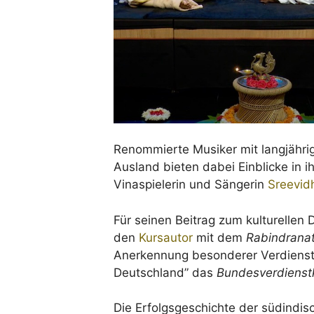
Renommierte Musiker mit langjährig
Ausland bieten dabei Einblicke in 
Vinaspielerin und Sängerin
Sreevid
Für seinen Beitrag zum kulturellen 
den
Kursautor
mit dem
Rabindranat
Anerkennung besonderer Verdienst
Deutschland” das
Bundesverdienst
Die Erfolgsgeschichte der südindis