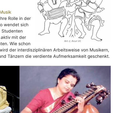
Musik
ihre Rolle in der
So wendet sich
, Studenten
l
aktiv
mit der
ten. Wie schon
ird der interdisziplinären Arbeitsweise von Musikern,
und Tänzern die verdiente Aufmerksamkeit geschenkt.