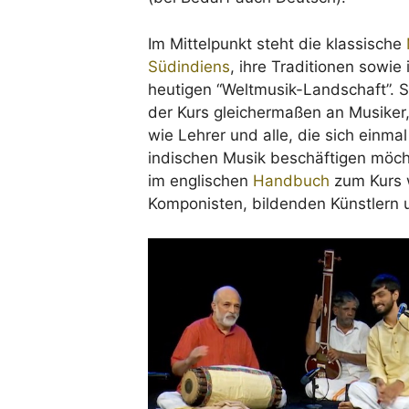
Im Mittelpunkt steht die klassische
Südindiens
, ihre Traditionen sowie 
heutigen “Weltmusik-Landschaft”. 
der Kurs gleichermaßen an Musiker
wie Lehrer und alle, die sich einma
indischen Musik beschäftigen möch
im englischen
Handbuch
zum Kurs w
Komponisten, bildenden Künstlern 