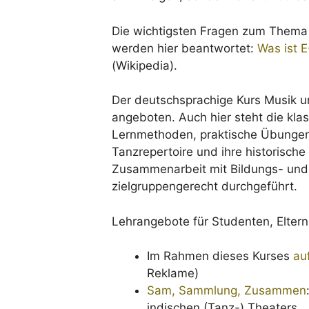
Die wichtigsten Fragen zum Thema 
werden hier beantwortet:
Was ist 
(Wikipedia).
Der deutschsprachige Kurs Musik u
angeboten. Auch hier steht die kla
Lernmethoden, praktische Übungen
Tanzrepertoire und ihre historische 
Zusammenarbeit mit Bildungs- und
zielgruppengerecht durchgeführt.
Lehrangebote für Studenten, Elter
Im Rahmen dieses Kurses
auf
Reklame)
Sam, Sammlung, Zusammen
indischen (Tanz-) Theaters