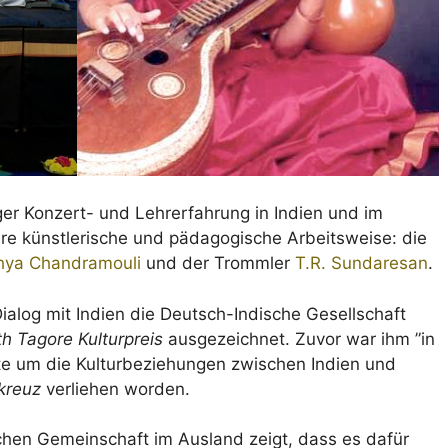
er Konzert- und Lehrerfahrung in Indien und im
ihre künstlerische und pädagogische Arbeitsweise: die
hya Chandramouli
und der Trommler
T.R. Sundaresan
.
Dialog mit Indien die Deutsch-Indische Gesellschaft
h Tagore Kulturpreis
ausgezeichnet. Zuvor war ihm ”in
e um die Kulturbeziehungen zwischen Indien und
kreuz
verliehen worden.
chen Gemeinschaft im Ausland zeigt, dass es dafür